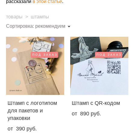
рассказали
в этой статье
.
товары
>
штампы
Сортировка:
рекомендуем
ПОД ЗАКАЗ
ПОД ЗАКАЗ
Штамп с логотипом
Штамп с QR-кодом
для пакетов и
от 890 pуб.
упаковки
от 390 pуб.