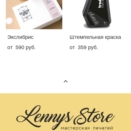
Экслибрис
Штемпельная краска
от 590 pуб.
от 359 pуб.