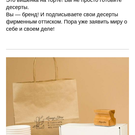
Это вишенка на торте! Вы не просто готовите
десерты.
Вы — бренд! И подписываете свои десерты
фирменным оттиском. Пора уже заявить миру о
себе и своем деле!