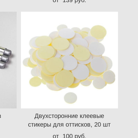
в
Двухсторонние клеевые
стикеры для оттисков, 20 шт
от 100 pуб.