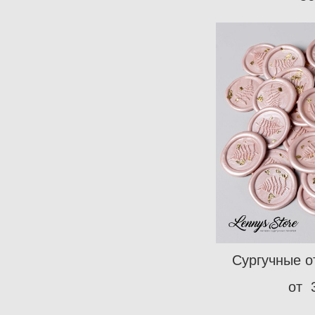
Сургучные от
от 