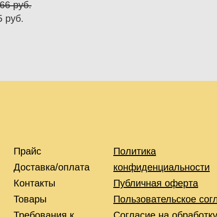
66 pуб.
5 pуб.
Прайс
Политика
Доставка/оплата
конфиденциальности
Контакты
Публичная оферта
Товары
Пользовательское сог
Требования к
Согласие на обработк