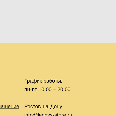
График работы:
пн-пт 10.00 – 20.00
лашение
Ростов-на-Дону
у
info@lennys-store.ru