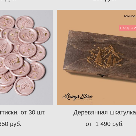
ПОД З
тиски, от 30 шт.
Деревянная шкатулка
350 pуб.
от 1 490 pуб.