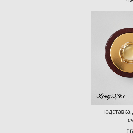
Подставка 
с
56