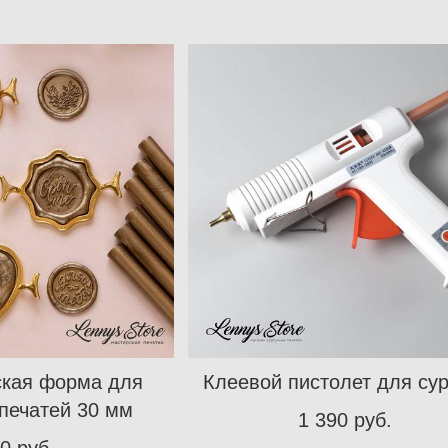
кая форма для
Клеевой пистолет для сур
 печатей 30 мм
1 390 pуб.
0 pуб.