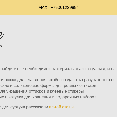
МАХ
| +79001229884
 найдете все необходимые материалы и аксессуары для ва
 и ложки для плавления, чтобы создавать сразу много отти
ские и силиконовые формы для ровных оттисков
ля украшения оттисков и клеевые стикеры
ые шкатулки для хранения и подарочных наборов
 для сургуча рассказали
в этой статье
.