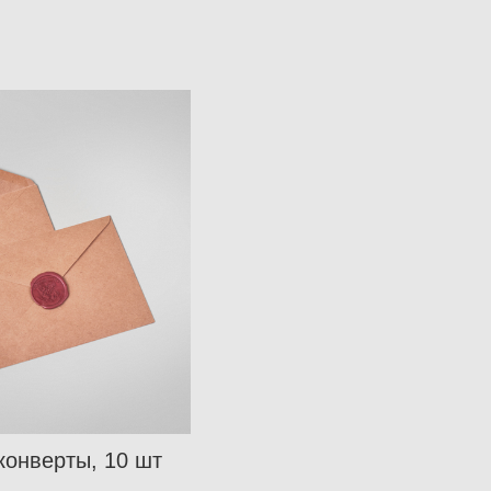
конверты, 10 шт