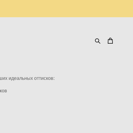
ших идеальных оттисков:
сков