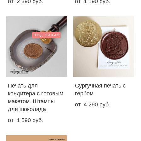
от 2 390 pуб.
от 1 190 pуб.
ПОД ЗАКАЗ
Печать для
Сургучная печать с
кoндитера с готовым
гербом
макетом. Штампы
от 4 290 pуб.
для шоколада
от 1 590 pуб.