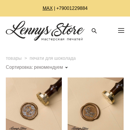
МАХ
| +79001229884
товары
>
печати для шоколада
Сортировка:
рекомендуем