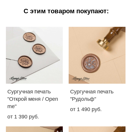
С этим товаром покупают:
Сургучная печать
Сургучная печать
"Открой меня / Open
"Рудольф"
me"
от 1 490 pуб.
от 1 390 pуб.