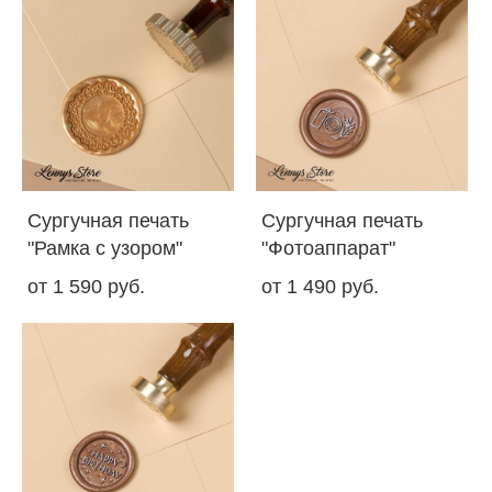
Сургучная печать
Сургучная печать
"Рамка с узором"
"Фотоаппарат"
от 1 590 pуб.
от 1 490 pуб.