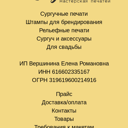
Сургучные печати
Штампы для брендирования
Рельефные печати
Сургуч и аксессуары
Для свадьбы
ИП Вершинина Елена Романовна
ИНН 616602335167
ОГРН 319619600214916
Прайс
Доставка/оплата
Контакты
Товары
Требования к макетам