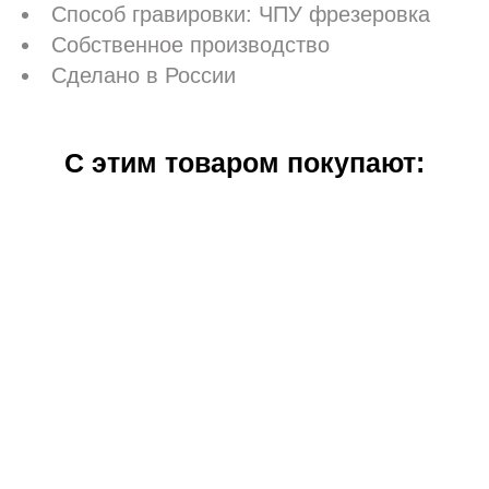
Способ гравировки: ЧПУ фрезеровка
Собственное производство
Сделано в России
С этим товаром покупают:
Сургучная печать "Веточка магнолии"
от 1 490 pуб.
Сургучная печать "Зажигай звезды"