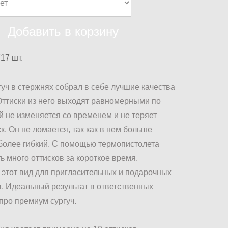
Добавить в корзину
717
шт.
уч в стержнях собрал в себе лучшие качества
Оттиски из него выходят равномерными по
ый не изменяется со временем и не теряет
к. Он не ломается, так как в нем больше
 более гибкий. С помощью термопистолета
ь много оттисков за короткое время.
этот вид для пригласительных и подарочных
. Идеальный результат в ответственных
 про премиум сургуч.