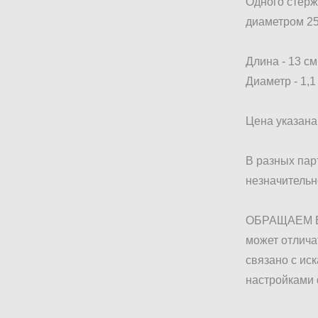
Одного стерж
диаметром 25
Длина - 13 см
Диаметр - 1,1
Цена указана 
В разных пар
незначительн
ОБРАЩАЕМ В
может отличат
связано с ис
настройками