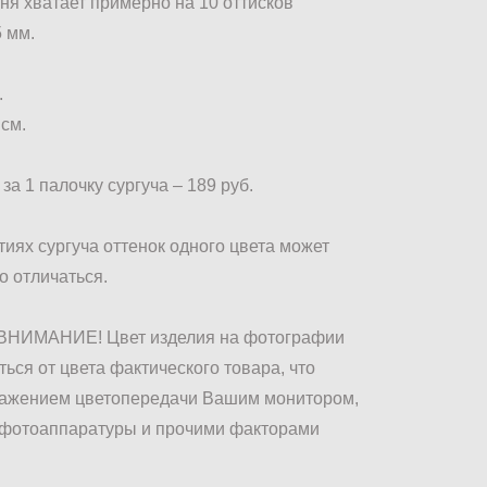
ня хватает примерно на 10 оттисков
 мм.
.
 см.
за 1 палочку сургуча – 189 руб.
тиях сургуча оттенок одного цвета может
о отличаться.
НИМАНИЕ! Цвет изделия на фотографии
ься от цвета фактического товара, что
кажением цветопередачи Вашим монитором,
 фотоаппаратуры и прочими факторами