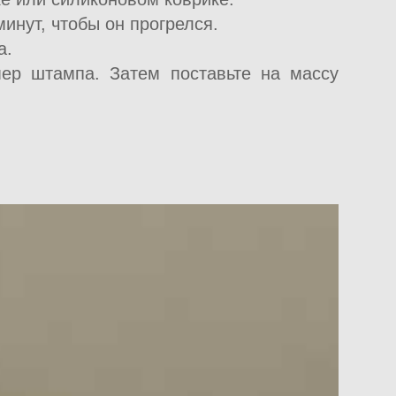
минут, чтобы он прогрелся.
а.
мер штампа. Затем поставьте на массу