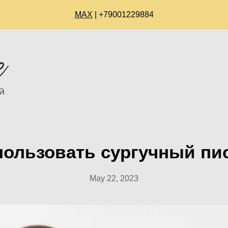
МАХ
| +79001229884
пользовать сургучный пи
May 22, 2023