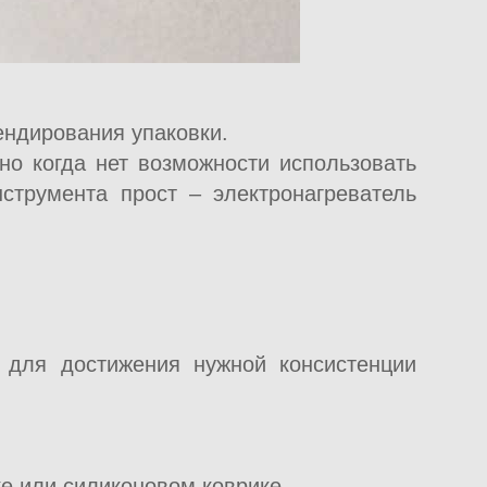
ендирования упаковки.
но когда нет возможности использовать
струмента прост – электронагреватель
 для достижения нужной консистенции
ке или силиконовом коврике.