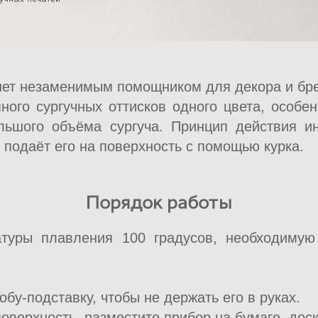
анет незаменимым помощником для декора и бр
ного сургучных оттисков одного цвета, особен
ьшого объёма сургуча. Принцип действия ин
 подаёт его на поверхность с помощью курка.
Порядок работы
туры плавления 100 градусов, необходимую
обу-подставку, чтобы не держать его в руках.
оверхность, разместите прибор на бумаге, дос