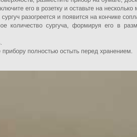
лючите его в розетку и оставьте на несколько 
 сургуч разогреется и появится на кончике сопл
е количество сургуча, формируя его в раз
.
те прибору полностью остыть перед хранением.