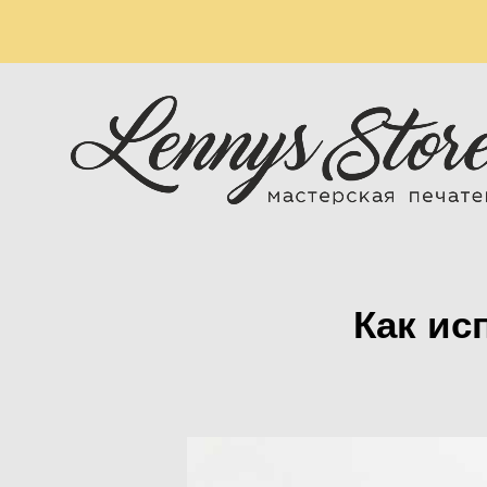
Как ис