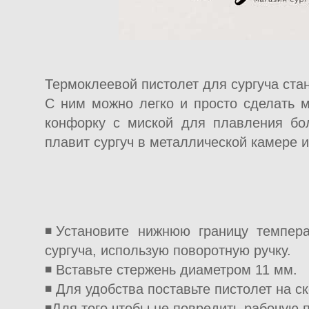
Термоклеевой пистолет для сургуча ст
С ним можно легко и просто сделать м
конфорку с миской для плавления бол
плавит сургуч в металлической камере и
◾Установите нижнюю границу темпера
сургуча, использую поворотную ручку.
◾ Вставьте стержень диаметром 11 мм.
◾ Для удобства поставьте пистолет на ск
◾Для того чтобы не повредить рабочую п